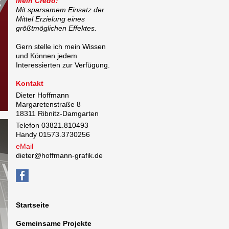
Mein Credo:
Mit sparsamem Einsatz der
Mittel Erzielung eines
größtmöglichen Effektes.
Gern stelle ich mein Wissen
und Können jedem
Interessierten zur Verfügung.
Kontakt
Dieter Hoffmann
Margaretenstraße 8
18311 Ribnitz-Damgarten
Telefon 03821.810493
Handy 01573.3730256
eMail
dieter@hoffmann-grafik.de
Startseite
Gemeinsame Projekte