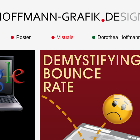
Poster
Visuals
Dorothea Hoffman